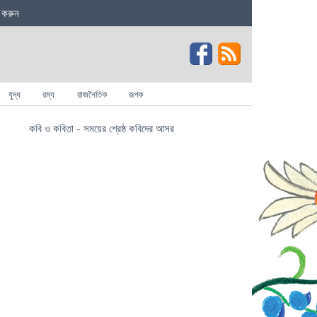
 করুন
যুদ্ধ
রম্য
রাজনৈতিক
রূপক
কবি ও কবিতা - সময়ের শ্রেষ্ঠ কবিদের আসর