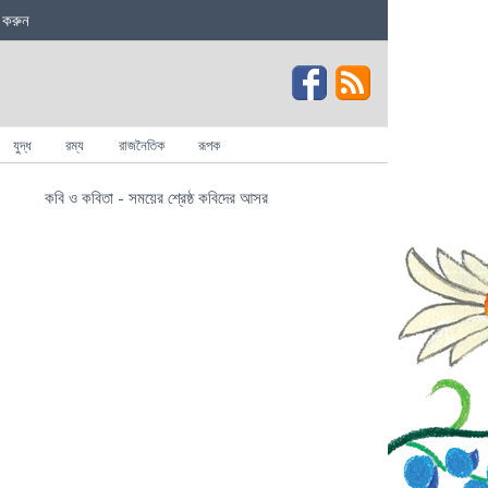
 করুন
যুদ্ধ
রম্য
রাজনৈতিক
রূপক
কবি ও কবিতা - সময়ের শ্রেষ্ঠ কবিদের আসর