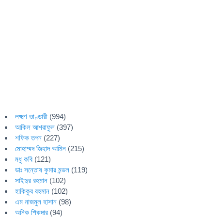
লক্ষ্মণ ভাণ্ডারী
(994)
আকিল আশরাফুল
(397)
শফিক তপন
(227)
মোহাম্মদ জিহাদ আমিন
(215)
মধু কবি
(121)
ডাঃ সন্তোষ কুমার মন্ডল
(119)
সাইদুর রহমান
(102)
হাকিকুর রহমান
(102)
এম নাজমুল হাসান
(98)
অনিক শিকদার
(94)