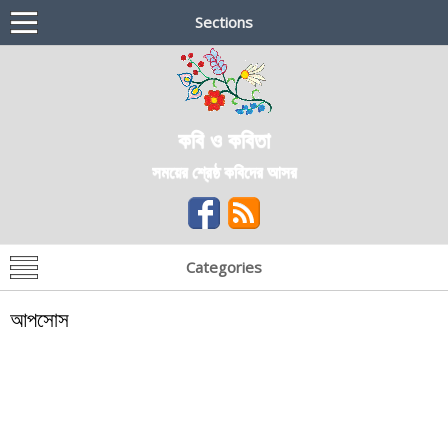
Sections
কবি ও কবিতা
সময়ের শ্রেষ্ঠ কবিদের আসর
Categories
আপসোস