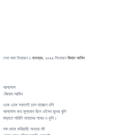
লেখা জমা দিয়েছেন
১ নভেম্বর, ২০২২
লিখেছেন
জিহাদ আমিন
আপসোস
-জিহাদ আমিন
একে একে সকলেই চলে যাচ্ছেন চলি
আপসোস কত মূল্যবান ছিল ওইসব মুখের বুলি
মাড়াতে পারিনি তাহাদের পথের ও ধুলি।
সঙ্গ দোষে করিয়াছি অন্তর নষ্ট