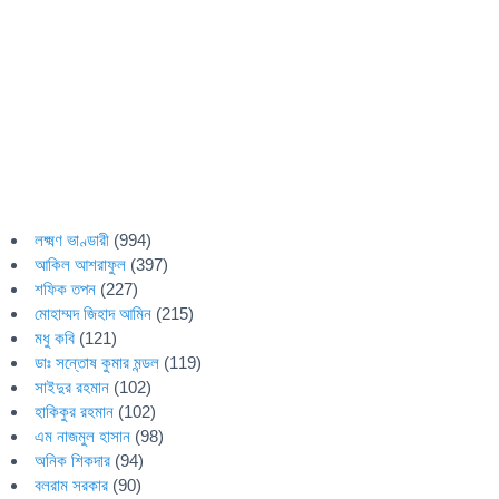
লক্ষ্মণ ভাণ্ডারী
(994)
আকিল আশরাফুল
(397)
শফিক তপন
(227)
মোহাম্মদ জিহাদ আমিন
(215)
মধু কবি
(121)
ডাঃ সন্তোষ কুমার মন্ডল
(119)
সাইদুর রহমান
(102)
হাকিকুর রহমান
(102)
এম নাজমুল হাসান
(98)
অনিক শিকদার
(94)
বলরাম সরকার
(90)