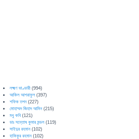
লক্ষ্মণ ভাণ্ডারী
(994)
আকিল আশরাফুল
(397)
শফিক তপন
(227)
মোহাম্মদ জিহাদ আমিন
(215)
মধু কবি
(121)
ডাঃ সন্তোষ কুমার মন্ডল
(119)
সাইদুর রহমান
(102)
হাকিকুর রহমান
(102)