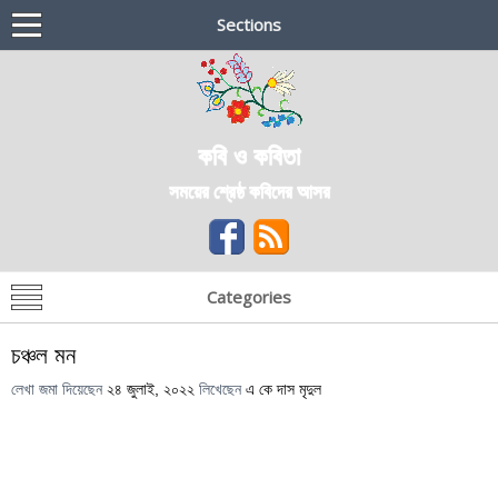
Sections
কবি ও কবিতা
সময়ের শ্রেষ্ঠ কবিদের আসর
Categories
চঞ্চল মন
লেখা জমা দিয়েছেন
২৪ জুলাই, ২০২২
লিখেছেন
এ কে দাস মৃদুল