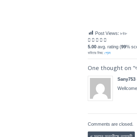
Post Views:
৮৪৮
5.00
avg. rating (
99
% sco
কবিতার বিষয়:
প্রেম
One thought on “
আ
Sany753
Wellcom
Comments are closed.
«
হৃদয়ের অন্তরীক্ষে নৃত্যময়ী