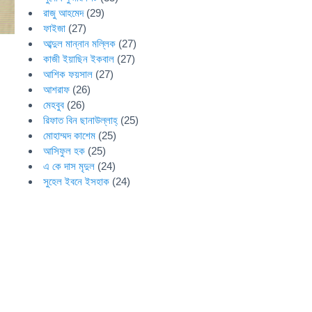
রাজু আহমেদ
(29)
ফাইজা
(27)
আব্দুল মান্নান মল্লিক
(27)
কাজী ইয়াছিন ইকবাল
(27)
আশিক ফয়সাল
(27)
আশরাফ
(26)
মেহবুব
(26)
রিফাত বিন ছানাউল্লাহ্
(25)
মোহাম্মদ কাশেম
(25)
আসিফুল হক
(25)
এ কে দাস মৃদুল
(24)
সুহেল ইবনে ইসহাক
(24)