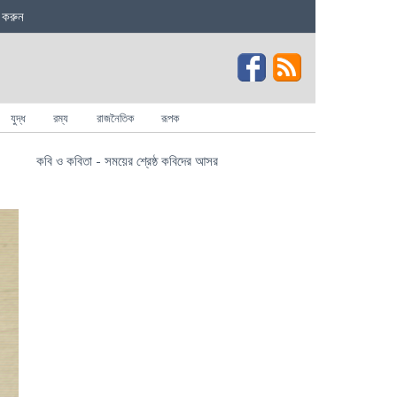
 করুন
যুদ্ধ
রম্য
রাজনৈতিক
রূপক
কবি ও কবিতা - সময়ের শ্রেষ্ঠ কবিদের আসর