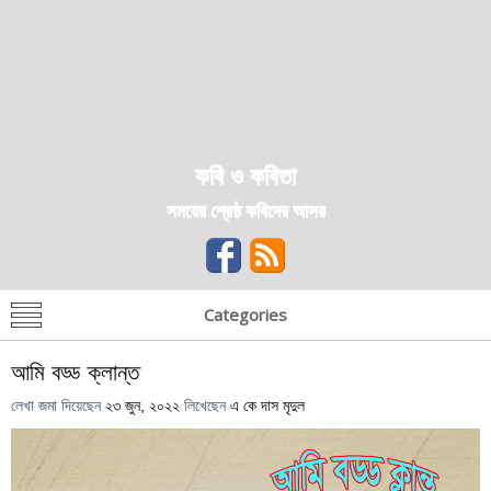
কবি ও কবিতা
সময়ের শ্রেষ্ঠ কবিদের আসর
Categories
আমি বড্ড ক্লান্ত
লেখা জমা দিয়েছেন
২৩ জুন, ২০২২
লিখেছেন
এ কে দাস মৃদুল