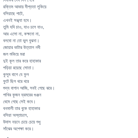
রক্তিম আভায় দীপ্ততা লুকিয়ে
বসিয়াছে পাটে,
এখনই সন্ধ্যা হবে।
তুমি যদি চাও, যাও চলে ‍যাও,
আর এসো না, কক্ষনো না,
বলবো না তো ভুল বুঝনা।
জোয়ার ভাটার উত্তাল নদী
জল শুকিয়ে মরা
দুই কূল তার করে হাহাকার
পড়িয়া রয়েছে সোতা।
কুসুম বাগে যে ফুল
ফুটে ছিল থরে থরে
শুন্য বাগান আজি, সবই গেছে ঝরে।
পাখির কুজন ভ্রমরের গুঞ্জন
থেমে গেছে সেই কবে।
বনমালী তার বুকে হাহাকার
বসিয়া অস্তাচলে,
উদাস নয়নে চেয়ে চেয়ে শুধু
সাঁঝের অপেক্ষা করে।