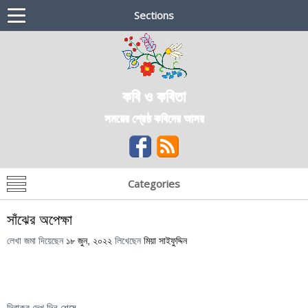
Sections
কবি ও কবিতা
সময়ের শ্রেষ্ঠ কবিদের আসর
Categories
সাঁঝের অপেক্ষা
লেখা জমা দিয়েছেন
১৮ জুন, ২০২২
লিখেছেন
মিয়া সাইফুদ্দিন
দিবাকর দেখ দিন শেষে