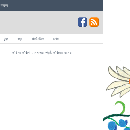
 করুন
যুদ্ধ
রম্য
রাজনৈতিক
রূপক
কবি ও কবিতা - সময়ের শ্রেষ্ঠ কবিদের আসর