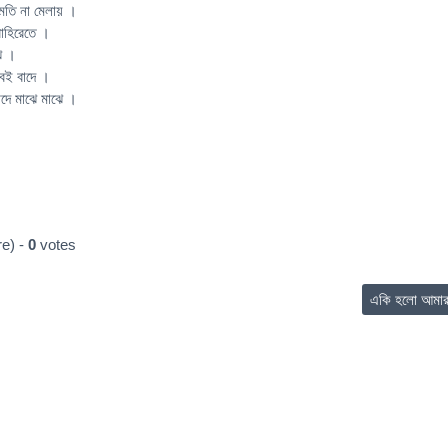
মতি না মেলায় ।
বাহিরেতে ।
ে ।
যবই বাদে ।
াদে মাঝে মাঝে ।
e) -
0
votes
একি হলো আমা