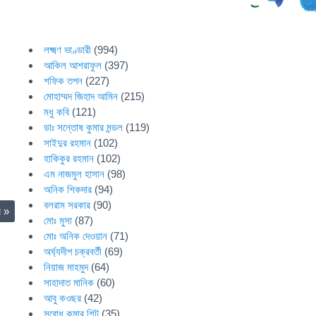
লক্ষ্মণ ভাণ্ডারী
(994)
আকিল আশরাফুল
(397)
শফিক তপন
(227)
মোহাম্মদ জিহাদ আমিন
(215)
মধু কবি
(121)
ডাঃ সন্তোষ কুমার মন্ডল
(119)
সাইদুর রহমান
(102)
হাকিকুর রহমান
(102)
এম নাজমুল হাসান
(98)
অনিক শিকদার
(94)
বলরাম সরকার
(90)
র
»
মোঃ মুসা
(87)
মোঃ অনিক দেওয়ান
(71)
অর্ঘ্যদীপ চক্রবর্তী
(69)
নিয়াজ মাহমুদ
(64)
সাহাদাত মানিক
(60)
আবু কওছর
(42)
সুবোধ কুমার শিট
(35)