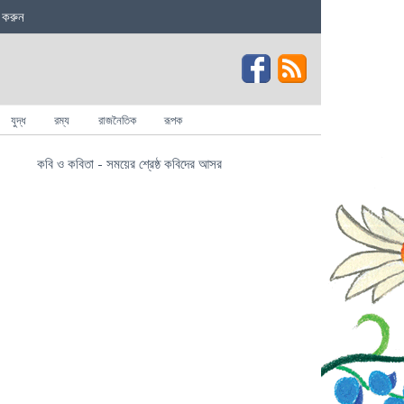
 করুন
যুদ্ধ
রম্য
রাজনৈতিক
রূপক
কবি ও কবিতা - সময়ের শ্রেষ্ঠ কবিদের আসর