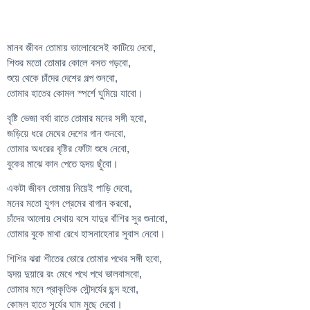
মানব জীবন তোমায় ভালোবেসেই কাটিয়ে দেবো,
শিশুর মতো তোমার কোলে বসত গড়বো,
শুয়ে থেকে চাঁদের দেশের গল্প শুনবো,
তোমার হাতের কোমল স্পর্শে ঘুমিয়ে যাবো।
বৃষ্টি ভেজা বর্ষা রাতে তোমার মনের সঙ্গী হবো,
জড়িয়ে ধরে মেঘের দেশের গান শুনবো,
তোমার অধরের বৃষ্টির ফোঁটা শুষে নেবো,
বুকের মাঝে কান পেতে হৃদয় ছুঁবো।
একটা জীবন তোমায় নিয়েই পাড়ি দেবো,
মনের মতো যুগল প্রেমের বাগান করবো,
চাঁদের আলোয় সেথায় বসে যাদুর বাঁশির সুর শুনাবো,
তোমার বুকে মাথা রেখে হাসনাহেনার সুবাস নেবো।
শিশির ঝরা শীতের ভোরে তোমার পথের সঙ্গী হবো,
হৃদয় দুয়ারে রং মেখে পথে পথে ভালবাসবো,
তোমার মনে প্রাকৃতিক সৌন্দর্যের ছন্দ হবো,
কোমল হাতে সূর্যের ঘাম মুছে দেবো।