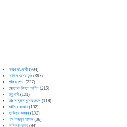
লক্ষ্মণ ভাণ্ডারী
(994)
আকিল আশরাফুল
(397)
শফিক তপন
(227)
মোহাম্মদ জিহাদ আমিন
(215)
মধু কবি
(121)
ডাঃ সন্তোষ কুমার মন্ডল
(119)
সাইদুর রহমান
(102)
হাকিকুর রহমান
(102)
এম নাজমুল হাসান
(98)
অনিক শিকদার
(94)