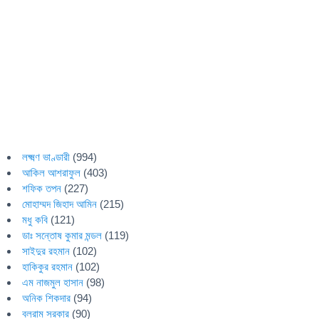
লক্ষ্মণ ভাণ্ডারী
(994)
আকিল আশরাফুল
(403)
শফিক তপন
(227)
মোহাম্মদ জিহাদ আমিন
(215)
মধু কবি
(121)
ডাঃ সন্তোষ কুমার মন্ডল
(119)
সাইদুর রহমান
(102)
হাকিকুর রহমান
(102)
এম নাজমুল হাসান
(98)
অনিক শিকদার
(94)
বলরাম সরকার
(90)