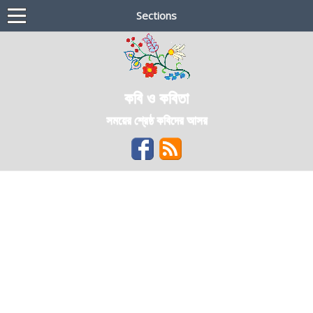
Sections
কবি ও কবিতা
সময়ের শ্রেষ্ঠ কবিদের আসর