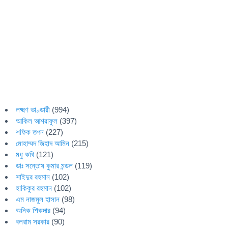
লক্ষ্মণ ভাণ্ডারী
(994)
আকিল আশরাফুল
(397)
শফিক তপন
(227)
মোহাম্মদ জিহাদ আমিন
(215)
মধু কবি
(121)
ডাঃ সন্তোষ কুমার মন্ডল
(119)
সাইদুর রহমান
(102)
হাকিকুর রহমান
(102)
এম নাজমুল হাসান
(98)
অনিক শিকদার
(94)
বলরাম সরকার
(90)