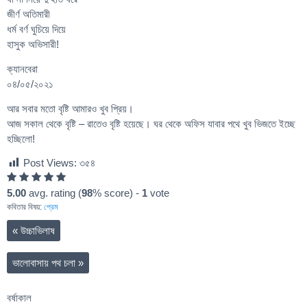
জীর্ণ অতিমারী
ধর্ম বর্ণ ঘুচিয়ে দিয়ে
হাসুক অভিসারী!
ক্যানবেরা
০৪/০৫/২০২১
আর সবার মতো বৃষ্টি আমারও খুব প্রিয়।
আজ সকাল থেকে বৃষ্টি – রাতেও বৃষ্টি হয়েছে। ঘর থেকে অফিস যাবার পথে খুব ভিজতে ইচ্ছে
হচ্ছিলো!
Post Views:
৩৫৪
5.00
avg. rating (
98
% score) -
1
vote
কবিতার বিষয়:
প্রেম
«
উচ্চাভিলাষ
ভালোবাসায় পথ চলা
»
বর্ষাকাল