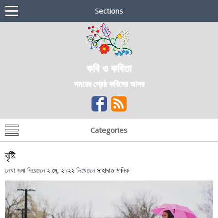
Sections
কবি ও কবিতা
সময়ের শ্রেষ্ঠ কবিদের আসর
Categories
বৃষ্টি
লেখা জমা দিয়েছেন
২ মে, ২০২২
লিখেছেন
সাহাদাত মানিক