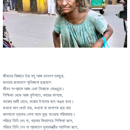
জীবনের বিজ্ঞানে ইরা বসু আজ ডানলপ ভবঘুরে,
জনতার জনাদেশে স্মৃতিজাগা ছদ্মবেশে
জীবন সংগ্রামে আজ একা নিজেকে ভেঙেচুরে।
শিক্ষিকা থেকে আজ ফুটপাতে, খবরের কাগজে,
কারোর দরদী চোখে, করোর ইগনোর মনে অঙ্ক কষে।
কখনো ভাগ কেটে যায়, কখনো বা ভাগশেষ রয়ে যায়
ঝলসানো ত্বকের নোনা ঘামে মুছে যাওয়ার পরিভাষায়।
পরিচয় তিনি দেন না, খড়দার বিদ্যালয়ে শিক্ষিকা রূপে,
পরিচয় তিনি নেন না প্রাক্তন মুখ্যমন্ত্রীর শ্যালিকা রূপে,