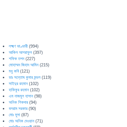
লক্ষ্মণ ভাণ্ডারী
(994)
আকিল আশরাফুল
(397)
শফিক তপন
(227)
মোহাম্মদ জিহাদ আমিন
(215)
মধু কবি
(121)
ডাঃ সন্তোষ কুমার মন্ডল
(119)
সাইদুর রহমান
(102)
হাকিকুর রহমান
(102)
এম নাজমুল হাসান
(98)
অনিক শিকদার
(94)
বলরাম সরকার
(90)
মোঃ মুসা
(87)
মোঃ অনিক দেওয়ান
(71)