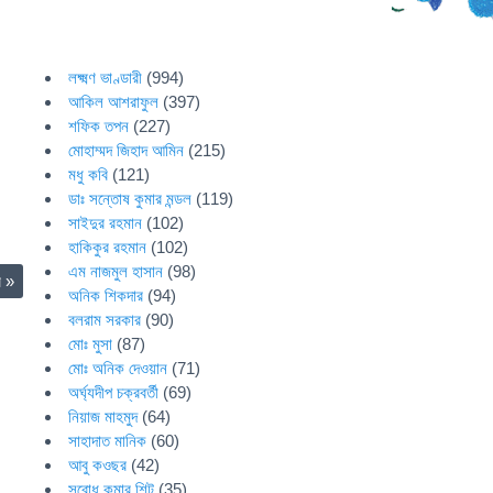
লক্ষ্মণ ভাণ্ডারী
(994)
আকিল আশরাফুল
(397)
শফিক তপন
(227)
মোহাম্মদ জিহাদ আমিন
(215)
মধু কবি
(121)
ডাঃ সন্তোষ কুমার মন্ডল
(119)
সাইদুর রহমান
(102)
হাকিকুর রহমান
(102)
এম নাজমুল হাসান
(98)
র
»
অনিক শিকদার
(94)
বলরাম সরকার
(90)
মোঃ মুসা
(87)
মোঃ অনিক দেওয়ান
(71)
অর্ঘ্যদীপ চক্রবর্তী
(69)
নিয়াজ মাহমুদ
(64)
সাহাদাত মানিক
(60)
আবু কওছর
(42)
সুবোধ কুমার শিট
(35)