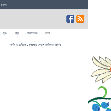
 করুন
যুদ্ধ
রম্য
রাজনৈতিক
রূপক
কবি ও কবিতা - সময়ের শ্রেষ্ঠ কবিদের আসর