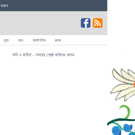
 করুন
যুদ্ধ
রম্য
রাজনৈতিক
রূপক
কবি ও কবিতা - সময়ের শ্রেষ্ঠ কবিদের আসর