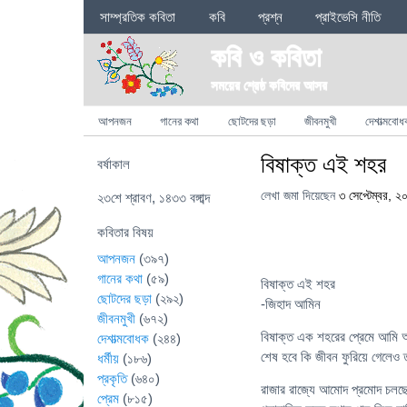
Sections
সাম্প্রতিক কবিতা
কবি
প্রশ্ন
প্রাইভেসি নীতি
কবি ও কবিতা
সময়ের শ্রেষ্ঠ কবিদের আসর
Categories
আপনজন
গানের কথা
ছোটদের ছড়া
জীবনমুখী
দেশাত্মবোধ
বিষাক্ত এই শহর
বর্ষাকাল
লেখা জমা দিয়েছেন
৩ সেপ্টেম্বর, ২
২৩শে শ্রাবণ, ১৪৩৩ বঙ্গাব্দ
কবিতার বিষয়
আপনজন
(৩৯৭)
গানের কথা
(৫৯)
বিষাক্ত এই শহর
ছোটদের ছড়া
(২৯২)
-জিহাদ আমিন
জীবনমুখী
(৬৭২)
বিষাক্ত এক শহরের প্রেমে আমি
দেশাত্মবোধক
(২৪৪)
শেষ হবে কি জীবন ফুরিয়ে গেলেও 
ধর্মীয়
(১৮৬)
প্রকৃতি
(৬৪০)
রাজার রাজ্যে আমোদ প্রমোদ চলছ
প্রেম
(৮১৫)