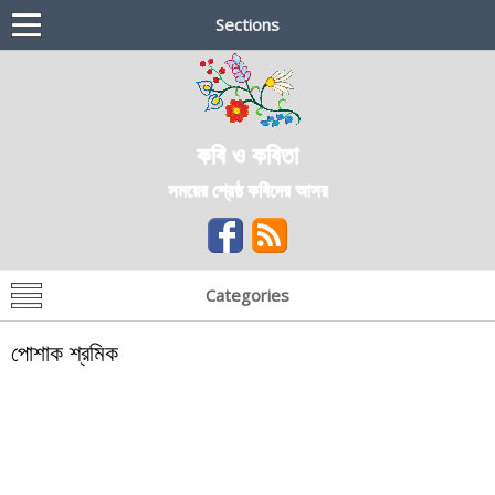
Sections
কবি ও কবিতা
সময়ের শ্রেষ্ঠ কবিদের আসর
Categories
পোশাক শ্রমিক