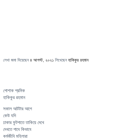
লেখা জমা দিয়েছেন
৪ আগস্ট, ২০২১
লিখেছেন
হাকিকুর রহমান
পোশাক শ্রমিক
হাকিকুর রহমান
সকাল আটটার আগে
কেউ যদি
ঢাকার ফুটপাতে তাকিয়ে দেখে
দেখতে পাবে কিভাবে
কর্মজীবি মহিলারা