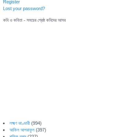
Register
Lost your password?
কবি ও কবিতা - সময়ের শ্রেষ্ঠ কবিদের আসর
লক্ষ্মণ ভাণ্ডারী
(994)
আকিল আশরাফুল
(397)
শফিক তপন
(227)