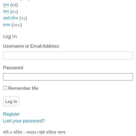
যুদ্ধ
(৫৪)
রম্য
(৫১)
রাজনৈতিক
(৭১)
রূপক
(৩৩০)
Log In
Username or Email Address
Password
Remember Me
Log In
Register
Lost your password?
কবি ও কবিতা - সময়ের শ্রেষ্ঠ কবিদের আসর