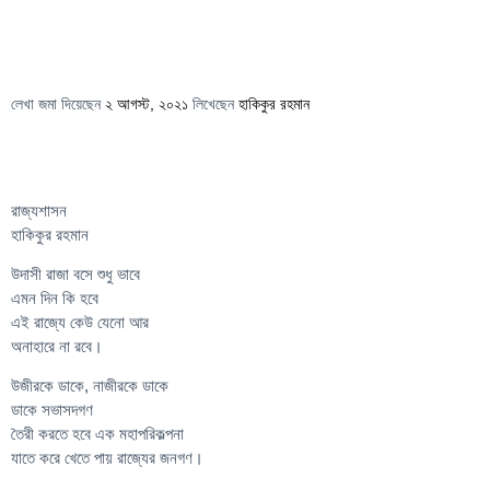
লেখা জমা দিয়েছেন
২ আগস্ট, ২০২১
লিখেছেন
হাকিকুর রহমান
রাজ্যশাসন
হাকিকুর রহমান
উদাসী রাজা বসে শুধু ভাবে
এমন দিন কি হবে
এই রাজ্যে কেউ যেনো আর
অনাহারে না রবে।
উজীরকে ডাকে, নাজীরকে ডাকে
ডাকে সভাসদগণ
তৈরী করতে হবে এক মহাপরিকল্পনা
যাতে করে খেতে পায় রাজ্যের জনগণ।