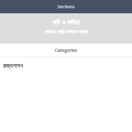
Sections
কবি ও কবিতা
সময়ের শ্রেষ্ঠ কবিদের আসর
Categories
রাজ্যশাসন