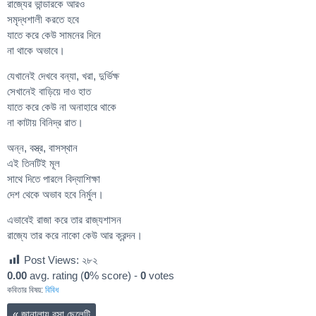
রাজ্যের ভান্ডারকে আরও
সমৃদ্ধশালী করতে হবে
যাতে করে কেউ সামনের দিনে
না থাকে অভাবে।
যেখানেই দেখবে বন্যা, খরা, দুর্ভিক্ষ
সেখানেই বাড়িয়ে দাও হাত
যাতে করে কেউ না অনাহারে থাকে
না কাটায় বিনিদ্র রাত।
অন্ন, বস্ত্র, বাসস্থান
এই তিনটিই মূল
সাথে দিতে পারলে বিদ্যাশিক্ষা
দেশ থেকে অভাব হবে নির্মুল।
এভাবেই রাজা করে তার রাজ্যশাসন
রাজ্যে তার করে নাকো কেউ আর ক্রন্দন।
Post Views:
২৮২
0.00
avg. rating (
0
% score) -
0
votes
কবিতার বিষয়:
বিবিধ
«
জানালায় বসা ছেলেটি