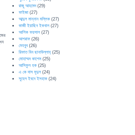
রাজু আহমেদ
(29)
ফাইজা
(27)
আব্দুল মান্নান মল্লিক
(27)
কাজী ইয়াছিন ইকবাল
(27)
আশিক ফয়সাল
(27)
োজের
আশরাফ
(26)
্ধব
মেহবুব
(26)
রিফাত বিন ছানাউল্লাহ্
(25)
মোহাম্মদ কাশেম
(25)
আসিফুল হক
(25)
এ কে দাস মৃদুল
(24)
সুহেল ইবনে ইসহাক
(24)