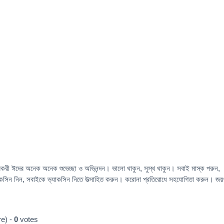
ী ঈদের অনেক অনেক শুভেচ্ছা ও অভিনন্দন। ভালো থাকুন, সুস্থ থাকুন। সবাই মাস্ক পরুন,
াকসিন নিন, সবাইকে ভ্যাকসিন নিতে উত্সাহিত করুন। করোনা প্রতিরোধে সহযোগিতা করুন। জয়গুর
e) -
0
votes