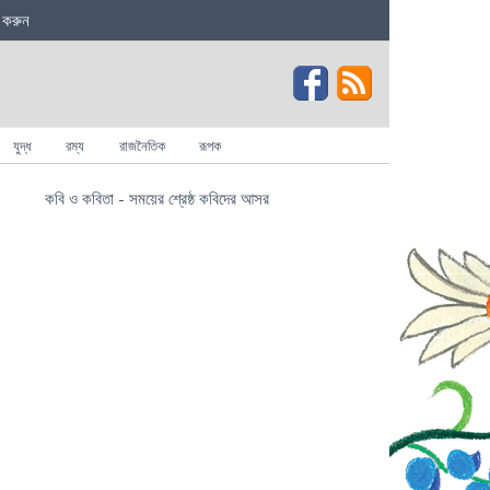
 করুন
যুদ্ধ
রম্য
রাজনৈতিক
রূপক
কবি ও কবিতা - সময়ের শ্রেষ্ঠ কবিদের আসর