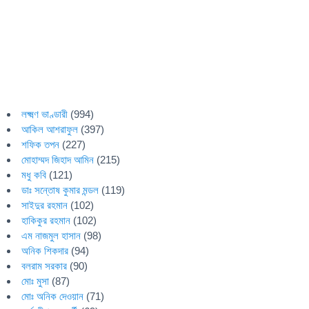
লক্ষ্মণ ভাণ্ডারী
(994)
আকিল আশরাফুল
(397)
শফিক তপন
(227)
মোহাম্মদ জিহাদ আমিন
(215)
মধু কবি
(121)
ডাঃ সন্তোষ কুমার মন্ডল
(119)
সাইদুর রহমান
(102)
হাকিকুর রহমান
(102)
এম নাজমুল হাসান
(98)
অনিক শিকদার
(94)
বলরাম সরকার
(90)
মোঃ মুসা
(87)
মোঃ অনিক দেওয়ান
(71)