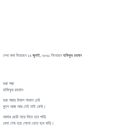
লেখা জমা দিয়েছেন
১২ জুলাই, ২০২১
লিখেছেন
হাকিকুর রহমান
ভরা পদ্মা
হাকিকুর রহমান
ভরা পদ্মায় উথাল পাথাল ঢেউ
কুলে আজ আর নেই তাই কেউ।
আমার ছোট্ট নায়ে দিতে হবে পাড়ি
বেলা শেষ হয়ে গেলো যেতে হবে বাড়ি।