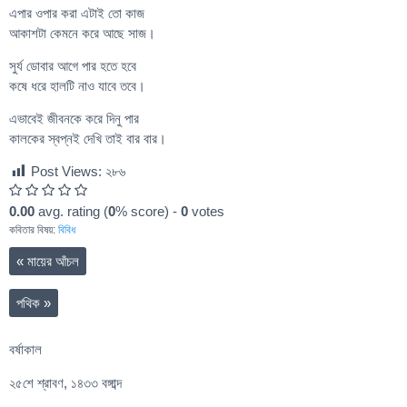
এপার ওপার করা এটাই তো কাজ
আকাশটা কেমনে করে আছে সাজ।
সুর্য ডোবার আগে পার হতে হবে
কষে ধরে হালটি নাও যাবে তবে।
এভাবেই জীবনকে করে দিনু পার
কালকের স্বপ্নই দেখি তাই বার বার।
Post Views:
২৮৬
0.00
avg. rating (
0
% score) -
0
votes
কবিতার বিষয়:
বিবিধ
«
মায়ের আঁচল
পথিক
»
বর্ষাকাল
২৫শে শ্রাবণ, ১৪৩৩ বঙ্গাব্দ