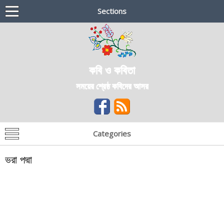
Sections
কবি ও কবিতা
সময়ের শ্রেষ্ঠ কবিদের আসর
Categories
ভরা পদ্মা