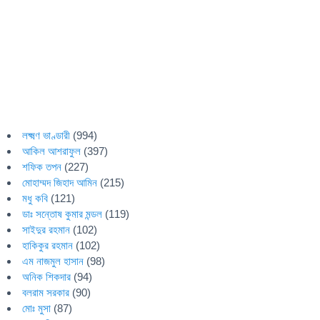
লক্ষ্মণ ভাণ্ডারী
(994)
আকিল আশরাফুল
(397)
শফিক তপন
(227)
মোহাম্মদ জিহাদ আমিন
(215)
মধু কবি
(121)
ডাঃ সন্তোষ কুমার মন্ডল
(119)
সাইদুর রহমান
(102)
হাকিকুর রহমান
(102)
এম নাজমুল হাসান
(98)
অনিক শিকদার
(94)
বলরাম সরকার
(90)
মোঃ মুসা
(87)