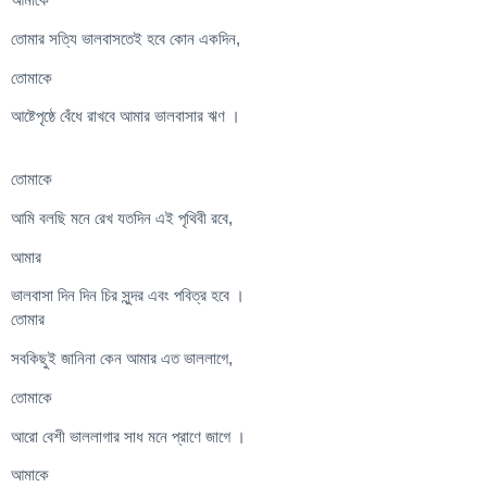
তোমার সত্যি ভালবাসতেই হবে কোন একদিন,
তোমাকে
আষ্টেপৃষ্ঠে বেঁধে রাখবে আমার ভালবাসার ঋণ ।
তোমাকে
আমি বলছি মনে রেখ যতদিন এই পৃথিবী রবে,
আমার
ভালবাসা দিন দিন চির সুন্দর এবং পবিত্র হবে ।
তোমার
সবকিছুই জানিনা কেন আমার এত ভাললাগে,
তোমাকে
আরো বেশী ভাললাগার সাধ মনে প্রাণে জাগে ।
আমাকে