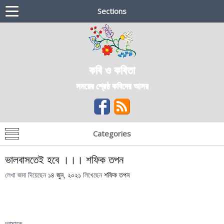
Sections
কবি ও কবিতা
সময়ের শ্রেষ্ঠ কবিদের আসর
Categories
ভালবাসতেই হবে ।।। শফিক তপন
লেখা জমা দিয়েছেন
১৪ জুন, ২০২১
লিখেছেন
শফিক তপন
আমাকে