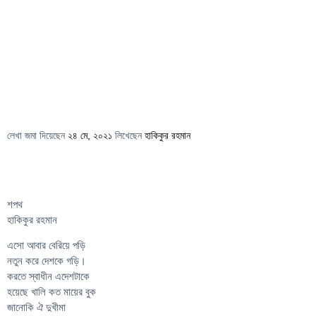
লেখা জমা দিয়েছেন
২৪ মে, ২০২১
লিখেছেন
হাকিকুর রহমান
শপথ
হাকিকুর রহমান
এসো আবার বেরিয়ে পড়ি
নতুন করে দেশকে গড়ি।
করতে স্বাধীন এদেশটাকে
হয়েছে খালি কত মায়ের বুক
জানোকি ঐ দুখীমা