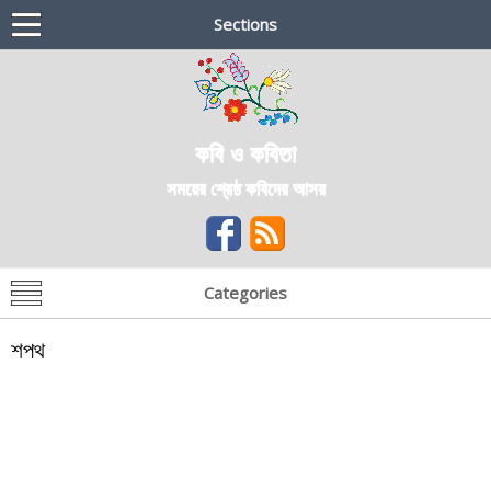
Sections
কবি ও কবিতা
সময়ের শ্রেষ্ঠ কবিদের আসর
Categories
শপথ