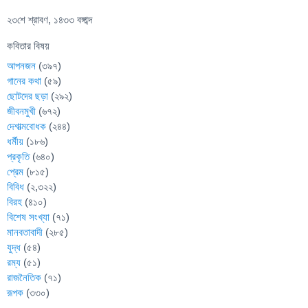
২৩শে শ্রাবণ, ১৪৩৩ বঙ্গাব্দ
কবিতার বিষয়
আপনজন
(৩৯৭)
গানের কথা
(৫৯)
ছোটদের ছড়া
(২৯২)
জীবনমুখী
(৬৭২)
দেশাত্মবোধক
(২৪৪)
ধর্মীয়
(১৮৬)
প্রকৃতি
(৬৪০)
প্রেম
(৮১৫)
বিবিধ
(২,৩২২)
বিরহ
(৪১০)
বিশেষ সংখ্যা
(৭১)
মানবতাবাদী
(২৮৫)
যুদ্ধ
(৫৪)
রম্য
(৫১)
রাজনৈতিক
(৭১)
রূপক
(৩৩০)