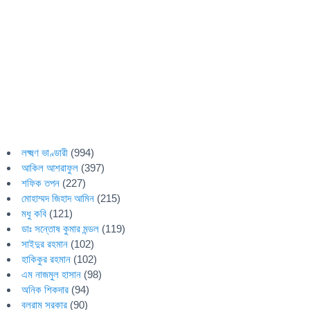
লক্ষ্মণ ভাণ্ডারী
(994)
আকিল আশরাফুল
(397)
শফিক তপন
(227)
মোহাম্মদ জিহাদ আমিন
(215)
মধু কবি
(121)
ডাঃ সন্তোষ কুমার মন্ডল
(119)
সাইদুর রহমান
(102)
হাকিকুর রহমান
(102)
এম নাজমুল হাসান
(98)
অনিক শিকদার
(94)
বলরাম সরকার
(90)