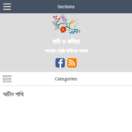
Sections
কবি ও কবিতা
সময়ের শ্রেষ্ঠ কবিদের আসর
Categories
অচীন পাখি