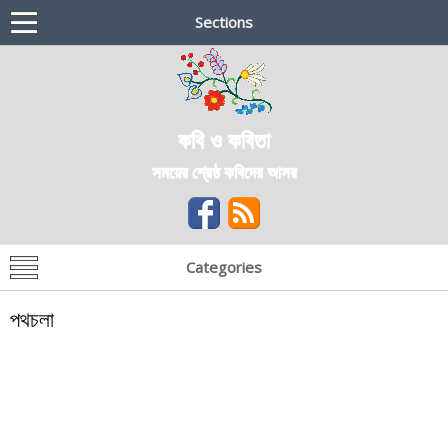
Sections
কবি ও কবিতা
সময়ের শ্রেষ্ঠ কবিদের আসর
Categories
পথচলা