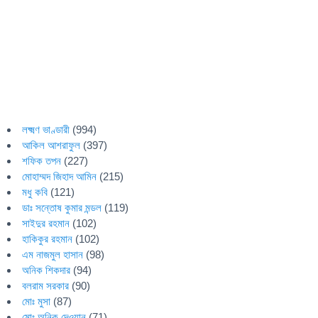
লক্ষ্মণ ভাণ্ডারী
(994)
আকিল আশরাফুল
(397)
শফিক তপন
(227)
মোহাম্মদ জিহাদ আমিন
(215)
মধু কবি
(121)
ডাঃ সন্তোষ কুমার মন্ডল
(119)
সাইদুর রহমান
(102)
হাকিকুর রহমান
(102)
এম নাজমুল হাসান
(98)
অনিক শিকদার
(94)
বলরাম সরকার
(90)
মোঃ মুসা
(87)
মোঃ অনিক দেওয়ান
(71)