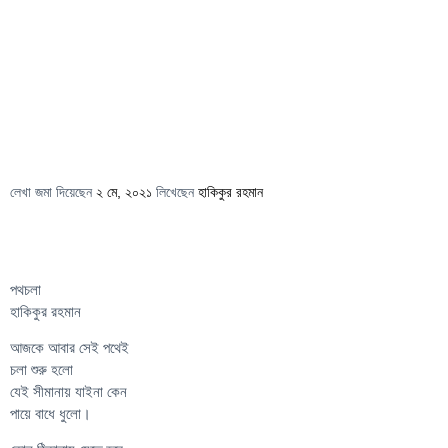
লেখা জমা দিয়েছেন
২ মে, ২০২১
লিখেছেন
হাকিকুর রহমান
পথচলা
হাকিকুর রহমান
আজকে আবার সেই পথেই
চলা শুরু হলো
যেই সীমানায় যাইনা কেন
পায়ে বাধে ধুলো।