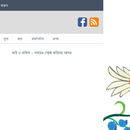
 করুন
যুদ্ধ
রম্য
রাজনৈতিক
রূপক
কবি ও কবিতা - সময়ের শ্রেষ্ঠ কবিদের আসর