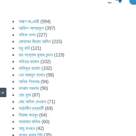
লক্ষ্মণ ভাণ্ডারী
(994)
আকিল আশরাফুল
(397)
শফিক তপন
(227)
মোহাম্মদ জিহাদ আমিন
(215)
মধু কবি
(121)
ডাঃ সন্তোষ কুমার মন্ডল
(119)
সাইদুর রহমান
(102)
হাকিকুর রহমান
(102)
এম নাজমুল হাসান
(98)
অনিক শিকদার
(94)
বলরাম সরকার
(90)
র
»
মোঃ মুসা
(87)
মোঃ অনিক দেওয়ান
(71)
অর্ঘ্যদীপ চক্রবর্তী
(69)
নিয়াজ মাহমুদ
(64)
সাহাদাত মানিক
(60)
আবু কওছর
(42)
সুবোধ কুমার শিট
(35)