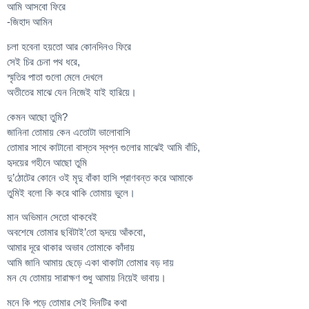
আমি আসবো ফিরে
-জিহাদ আমিন
চলা হবেনা হয়তো আর কোনদিনও ফিরে
সেই চির চেনা পথ ধরে,
স্মৃতির পাতা গুলো মেলে দেখলে
অতীতের মাঝে যেন নিজেই যাই হারিয়ে।
কেমন আছো তুমি?
জানিনা তোমায় কেন এতোটা ভালোবাসি
তোমার সাথে কাটানো বাস্তব স্বপ্ন গুলোর মাঝেই আমি বাঁচি,
হৃদয়ের গহীনে আছো তুমি
দু’ঠোটের কোনে ওই মৃদু বাঁকা হাসি প্রাণবন্ত করে আমাকে
তুমিই বলো কি করে থাকি তোমায় ভুলে।
মান অভিমান সেতো থাকবেই
অবশেষে তোমার ছবিটাই’তো হৃদয়ে আঁকবো,
আমার দূরে থাকার অভাব তোমাকে কাঁদায়
আমি জানি আমায় ছেড়ে একা থাকাটা তোমার বড় দায়
মন যে তোমায় সারাক্ষণ শুধু আমায় নিয়েই ভাবায়।
মনে কি পড়ে তোমার সেই দিনটির কথা