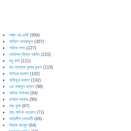
লক্ষ্মণ ভাণ্ডারী
(994)
আকিল আশরাফুল
(397)
শফিক তপন
(227)
মোহাম্মদ জিহাদ আমিন
(215)
মধু কবি
(121)
ডাঃ সন্তোষ কুমার মন্ডল
(119)
সাইদুর রহমান
(102)
হাকিকুর রহমান
(102)
এম নাজমুল হাসান
(98)
অনিক শিকদার
(94)
বলরাম সরকার
(90)
মোঃ মুসা
(87)
মোঃ অনিক দেওয়ান
(71)
অর্ঘ্যদীপ চক্রবর্তী
(69)
নিয়াজ মাহমুদ
(64)