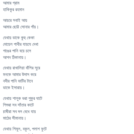
আমার গ্রাম
হাকিকুর রহমান
আয়রে সবাই আয়
আমার ছোট্ট সোনার গাঁয়।
যেথায় ডাকে কুহু কেকা
দোয়েল পাখীর যায়যে দেখা
গাঙের পানি বয়ে চলে
আপন ঠিকানায়।
যেথায় রাখালিয়া বাঁশির সুরে
মনকে আমার উদাস করে
নদীর পানি ভাটির টানে
ডাকে ইসারায়।
যেথায় শালুক ভরা পুকুর ঘাটে
শিশুরা সব সাঁতার কাটে
চাষীরা সব দল বেধে যায়
মাঠের সীমানায়।
যেথায় শিমুল, বকুল, পলাশ ফুটে