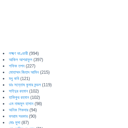
লক্ষ্মণ ভাণ্ডারী
(994)
আকিল আশরাফুল
(397)
শফিক তপন
(227)
মোহাম্মদ জিহাদ আমিন
(215)
মধু কবি
(121)
ডাঃ সন্তোষ কুমার মন্ডল
(119)
সাইদুর রহমান
(102)
হাকিকুর রহমান
(102)
এম নাজমুল হাসান
(98)
অনিক শিকদার
(94)
বলরাম সরকার
(90)
মোঃ মুসা
(87)