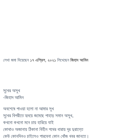
লেখা জমা দিয়েছেন
১৭ এপ্রিল, ২০২১
লিখেছেন
জিহাদ আমিন
সুখের অসুখ
-জিহাদ আমিন
অবশেষে পাওয়া হলো না আমার সুখ
সুখের বিপরীতে হৃদয়ে জমেছে পাহাড় সমান অসুখ,
কখনো কখনো মনে চায় হারিয়ে যাই
কোথাও অজানায় ঠিকানা বিহীন পথের ধারায় দূর দুরান্তে
কেউ কোনদিনও চাইলেও পারবেনা কোন খোঁজ খবর জানতে।