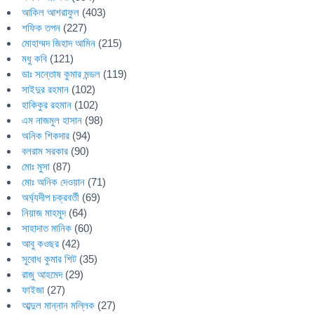
আকিল আশরাফুল
(403)
শফিক তপন
(227)
মোহাম্মদ জিহাদ আমিন
(215)
মধু কবি
(121)
ডাঃ সন্তোষ কুমার মন্ডল
(119)
সাইদুর রহমান
(102)
হাকিকুর রহমান
(102)
এম নাজমুল হাসান
(98)
অনিক শিকদার
(94)
বলরাম সরকার
(90)
মোঃ মুসা
(87)
মোঃ অনিক দেওয়ান
(71)
অর্ঘ্যদীপ চক্রবর্তী
(69)
নিয়াজ মাহমুদ
(64)
সাহাদাত মানিক
(60)
আবু কওছর
(42)
সুবোধ কুমার শিট
(35)
রাজু আহমেদ
(29)
ফাইজা
(27)
আব্দুল মান্নান মল্লিক
(27)