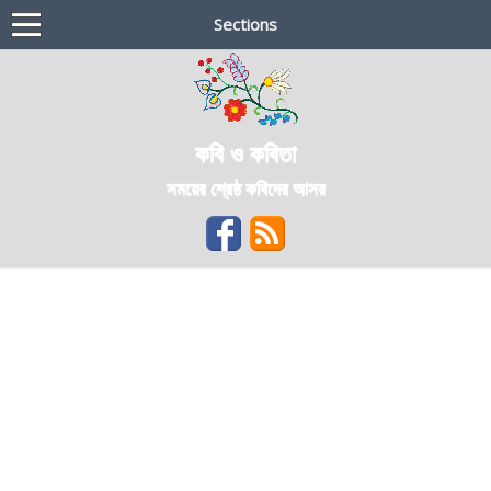
Sections
কবি ও কবিতা
সময়ের শ্রেষ্ঠ কবিদের আসর