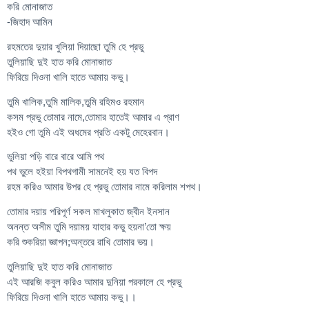
করি মোনাজাত
-জিহাদ আমিন
রহমতের দুয়ার খুলিয়া দিয়াছো তুমি হে প্রভু
তুলিয়াছি দুই হাত করি মোনাজাত
ফিরিয়ে দিওনা খালি হাতে আমায় কভু।
তুমি খালিক,তুমি মালিক,তুমি রহিমও রহমান
কসম প্রভু তোমার নামে,তোমার হাতেই আমার এ প্রাণ
হইও গো তুমি এই অধমের প্রতি একটু মেহেরবান।
ভুলিয়া পড়ি বারে বারে আমি পথ
পথ ভুলে হইয়া বিপথগামী সামনেই হয় যত বিপদ
রহম করিও আমার উপর হে প্রভু তোমার নামে করিলাম শপথ।
তোমার দয়ায় পরিপূর্ণ সকল মাখলুকাত জ্বীন ইনসান
অনন্ত অসীম তুমি দয়াময় যাহার কভু হয়না’তো ক্ষয়
করি শুকরিয়া জ্ঞাপন;অন্তরে রাখি তোমার ভয়।
তুলিয়াছি দুই হাত করি মোনাজাত
এই আরজি কবুল করিও আমার দুনিয়া পরকালে হে প্রভু
ফিরিয়ে দিওনা খালি হাতে আমায় কভু।।