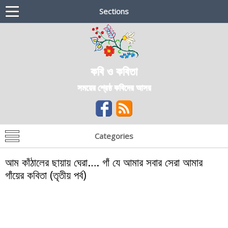
Sections
কবি ও কবিতা
সময়ের শ্রেষ্ঠ কবিদের আসর
Categories
আম কাঁঠালের ছায়ায় ঘেরা…. গাঁ যে আমার সবার সেরা আমার
গাঁয়ের কবিতা (তৃতীয় পর্ব)