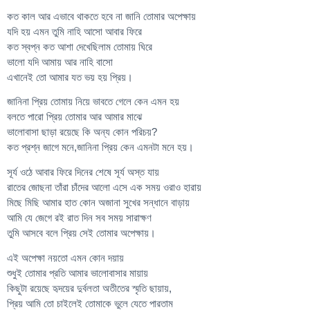
কত কাল আর এভাবে থাকতে হবে না জানি তোমার অপেক্ষায়
যদি হয় এমন তুমি নাহি আসো আবার ফিরে
কত স্বপ্ন কত আশা দেখেছিলাম তোমায় ঘিরে
ভালো যদি আমায় আর নাহি বাসো
এখানেই তো আমার যত ভয় হয় প্রিয়।
জানিনা প্রিয় তোমায় নিয়ে ভাবতে গেলে কেন এমন হয়
বলতে পারো প্রিয় তোমার আর আমার মাঝে
ভালোবাসা ছাড়া রয়েছে কি অন্য কোন পরিচয়?
কত প্রশ্ন জাগে মনে,জানিনা প্রিয় কেন এমনটা মনে হয়।
সূর্য ওঠে আবার ফিরে দিনের শেষে সূর্য অস্ত যায়
রাতের জোছনা তাঁরা চাঁদের আলো এসে এক সময় ওরাও হারায়
মিছে মিছি আমার হাত কোন অজানা সুখের সন্ধানে বাড়ায়
আমি যে জেগে রই রাত দিন সব সময় সারাক্ষণ
তুমি আসবে বলে প্রিয় সেই তোমার অপেক্ষায়।
এই অপেক্ষা নয়তো এমন কোন দয়ায়
শুধুই তোমার প্রতি আমার ভালোবাসার মায়ায়
কিছুটা রয়েছে হৃদয়ের দুর্বলতা অতীতের স্মৃতি ছায়ায়,
প্রিয় আমি তো চাইলেই তোমাকে ভুলে যেতে পারতাম