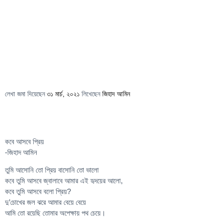
লেখা জমা দিয়েছেন
৩১ মার্চ, ২০২১
লিখেছেন
জিহাদ আমিন
কবে আসবে প্রিয়
-জিহাদ আমিন
তুমি আসোনি তো প্রিয় বাসোনি তো ভালো
কবে তুমি আসবে জ্বালাবে আমার এই হৃদয়ের আলো,
কবে তুমি আসবে বলো প্রিয়?
দু’চোখের জল ঝরে আমার বেয়ে বেয়ে
আমি তো রয়েছি তোমার অপেক্ষায় পথ চেয়ে।