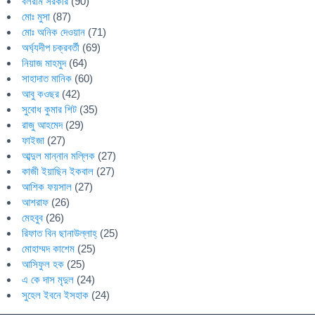
বলরাম সরকার
(90)
মোঃ মুসা
(87)
মোঃ অনিক দেওয়ান
(71)
অর্ঘ্যদীপ চক্রবর্তী
(69)
নিয়াজ মাহমুদ
(64)
সাহাদাত মানিক
(60)
আবু কওছর
(42)
সুবোধ কুমার শিট
(35)
রাজু আহমেদ
(29)
ফাইজা
(27)
আব্দুল মান্নান মল্লিক
(27)
কাজী ইয়াছিন ইকবাল
(27)
আশিক ফয়সাল
(27)
আশরাফ
(26)
মেহবুব
(26)
রিফাত বিন ছানাউল্লাহ্
(25)
মোহাম্মদ কাশেম
(25)
আসিফুল হক
(25)
এ কে দাস মৃদুল
(24)
সুহেল ইবনে ইসহাক
(24)