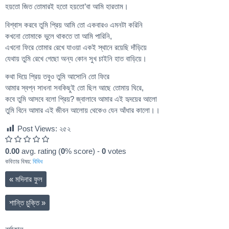
হয়তো জিত তোমারই হতো হয়তো’বা আমি হারতাম।
বিশ্বাস করবে তুমি প্রিয় আমি তো একবারও এমনটা করিনি
কখনো তোমাকে ভুলে থাকতে তা আমি পারিনি,
এখনো ফিরে তোমার রেখে যাওয়া একই স্থানে রয়েছি দাঁড়িয়ে
যেথায় তুমি রেখে গেছো অন্য কোন সুখ চাইনি হাত বাড়িয়ে।
কথা দিয়ে প্রিয় তবুও তুমি আসোনি তো ফিরে
আমার স্বপ্ন সাধনা সবকিছুই তো ছিল আছে তোমায় ঘিরে,
কবে তুমি আসবে বলো প্রিয়? জ্বালাবে আমার এই হৃদয়ের আলো
তুমি বিনে আমার এই জীবন আলোয় থেকেও যেন আঁধার কালো।।
Post Views:
২৫২
0.00
avg. rating (
0
% score) -
0
votes
কবিতার বিষয়:
বিবিধ
«
মদিনার ফুল
শান্তি চুক্তি
»