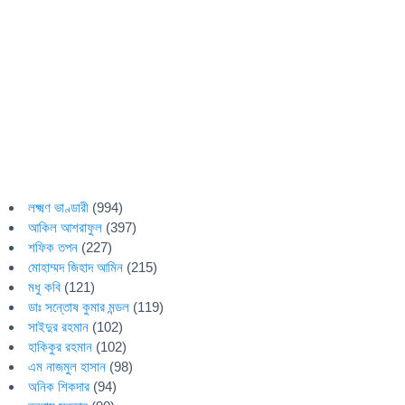
লক্ষ্মণ ভাণ্ডারী
(994)
আকিল আশরাফুল
(397)
শফিক তপন
(227)
মোহাম্মদ জিহাদ আমিন
(215)
মধু কবি
(121)
ডাঃ সন্তোষ কুমার মন্ডল
(119)
সাইদুর রহমান
(102)
হাকিকুর রহমান
(102)
এম নাজমুল হাসান
(98)
অনিক শিকদার
(94)