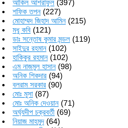
আকিল আশরাফুল
(397)
শফিক তপন
(227)
মোহাম্মদ জিহাদ আমিন
(215)
মধু কবি
(121)
ডাঃ সন্তোষ কুমার মন্ডল
(119)
সাইদুর রহমান
(102)
হাকিকুর রহমান
(102)
এম নাজমুল হাসান
(98)
অনিক শিকদার
(94)
বলরাম সরকার
(90)
মোঃ মুসা
(87)
মোঃ অনিক দেওয়ান
(71)
অর্ঘ্যদীপ চক্রবর্তী
(69)
নিয়াজ মাহমুদ
(64)