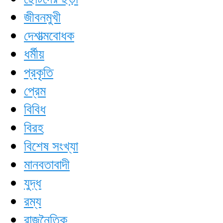
জীবনমুখী
দেশাত্মবোধক
ধর্মীয়
প্রকৃতি
প্রেম
বিবিধ
বিরহ
বিশেষ সংখ্যা
মানবতাবাদী
যুদ্ধ
রম্য
রাজনৈতিক