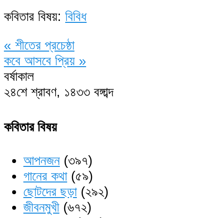
কবিতার বিষয়:
বিবিধ
«
শীতের প্রচেষ্ঠা
কবে আসবে প্রিয়
»
বর্ষাকাল
২৪শে শ্রাবণ, ১৪৩৩ বঙ্গাব্দ
কবিতার বিষয়
আপনজন
(৩৯৭)
গানের কথা
(৫৯)
ছোটদের ছড়া
(২৯২)
জীবনমুখী
(৬৭২)