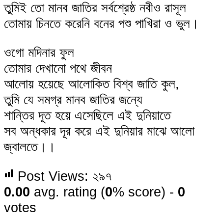
তুমিই তো মানব জাতির সর্বশ্রেষ্ঠ নবীও রাসূল
তোমায় চিনতে করেনি বনের পশু পাখিরা ও ভুল।
ওগো মদিনার ফুল
তোমার দেখানো পথে জীবন
আলোয় হয়েছে আলোকিত বিশ্ব জাতি কুল,
তুমি যে সমগ্র মানব জাতির জন্যে
শান্তির দূত হয়ে এসেছিলে এই দুনিয়াতে
সব অন্ধকার দূর করে এই দুনিয়ার মাঝে আলো
জ্বালতে।।
Post Views:
২৯৭
0.00
avg. rating (
0
% score) -
0
votes