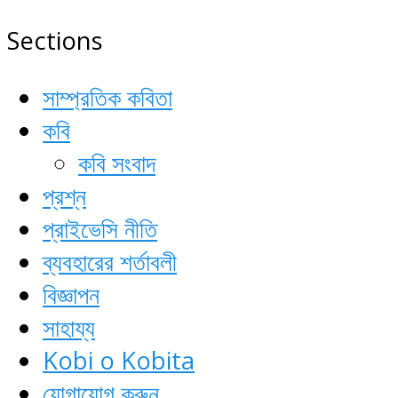
Sections
সাম্প্রতিক কবিতা
কবি
কবি সংবাদ
প্রশ্ন
প্রাইভেসি নীতি
ব্যবহারের শর্তাবলী
বিজ্ঞাপন
সাহায্য
Kobi o Kobita
যোগাযোগ করুন