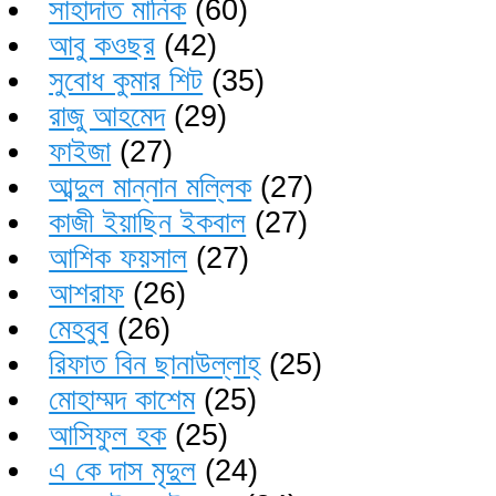
সাহাদাত মানিক
(60)
আবু কওছর
(42)
সুবোধ কুমার শিট
(35)
রাজু আহমেদ
(29)
ফাইজা
(27)
আব্দুল মান্নান মল্লিক
(27)
কাজী ইয়াছিন ইকবাল
(27)
আশিক ফয়সাল
(27)
আশরাফ
(26)
মেহবুব
(26)
রিফাত বিন ছানাউল্লাহ্
(25)
মোহাম্মদ কাশেম
(25)
আসিফুল হক
(25)
এ কে দাস মৃদুল
(24)