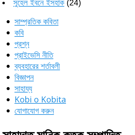
সুহেল ইবনে ইসহাক
(24)
সাম্প্রতিক কবিতা
কবি
প্রশ্ন
প্রাইভেসি নীতি
ব্যবহারের শর্তাবলী
বিজ্ঞাপন
সাহায্য
Kobi o Kobita
যোগাযোগ করুন
সাহাদাত মানিক কতৃক সম্পাদিত