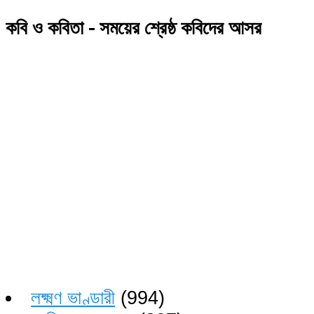
কবি ও কবিতা - সময়ের শ্রেষ্ঠ কবিদের আসর
লক্ষ্মণ ভাণ্ডারী
(994)