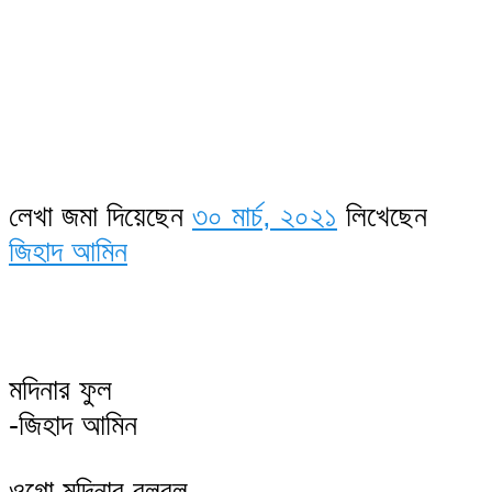
লেখা জমা দিয়েছেন
৩০ মার্চ, ২০২১
লিখেছেন
জিহাদ আমিন
মদিনার ফুল
-জিহাদ আমিন
ওগো মদিনার বুলবুল