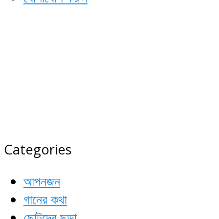
কবি ও কবিতা
সময়ের শ্রেষ্ঠ কবিদের আসর
Categories
আপনজন
গানের কথা
ছোটদের ছড়া