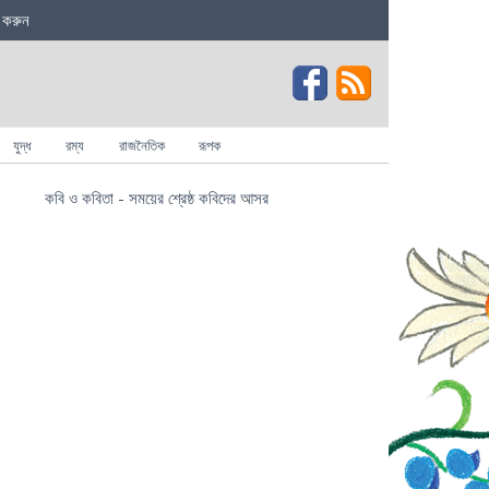
 করুন
যুদ্ধ
রম্য
রাজনৈতিক
রূপক
কবি ও কবিতা - সময়ের শ্রেষ্ঠ কবিদের আসর