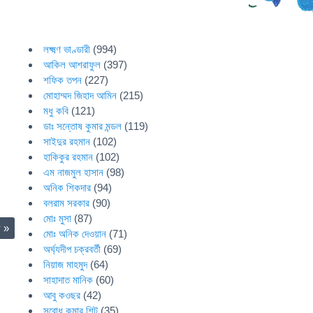
লক্ষ্মণ ভাণ্ডারী
(994)
আকিল আশরাফুল
(397)
শফিক তপন
(227)
মোহাম্মদ জিহাদ আমিন
(215)
মধু কবি
(121)
ডাঃ সন্তোষ কুমার মন্ডল
(119)
সাইদুর রহমান
(102)
হাকিকুর রহমান
(102)
এম নাজমুল হাসান
(98)
অনিক শিকদার
(94)
বলরাম সরকার
(90)
মোঃ মুসা
(87)
যু
»
মোঃ অনিক দেওয়ান
(71)
অর্ঘ্যদীপ চক্রবর্তী
(69)
নিয়াজ মাহমুদ
(64)
সাহাদাত মানিক
(60)
আবু কওছর
(42)
সুবোধ কুমার শিট
(35)