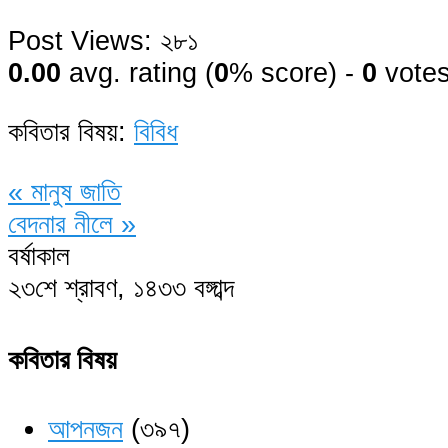
Post Views:
২৮১
0.00
avg. rating (
0
% score) -
0
vote
কবিতার বিষয়:
বিবিধ
«
মানুষ জাতি
বেদনার নীলে
»
বর্ষাকাল
২৩শে শ্রাবণ, ১৪৩৩ বঙ্গাব্দ
কবিতার বিষয়
আপনজন
(৩৯৭)