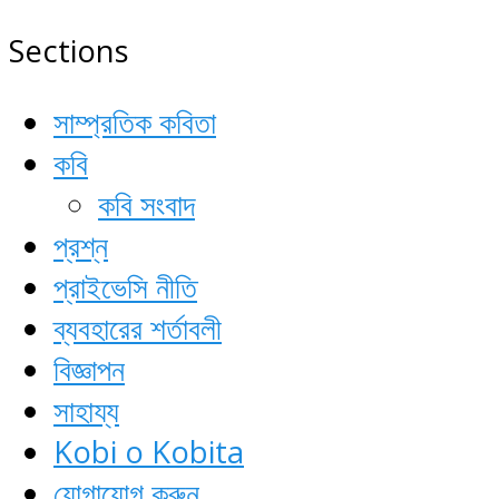
Sections
সাম্প্রতিক কবিতা
কবি
কবি সংবাদ
প্রশ্ন
প্রাইভেসি নীতি
ব্যবহারের শর্তাবলী
বিজ্ঞাপন
সাহায্য
Kobi o Kobita
যোগাযোগ করুন