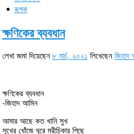
রূপক
ক্ষণিকের ব্যবধান
লেখা জমা দিয়েছেন
৮ মার্চ, ২০২১
লিখেছেন
জিহাদ 
ক্ষণিকের ব্যবধান
-জিহাদ আমিন
আমার আছে কত খানি সুখ
সুখের খোঁজে ঘুরে মরীচিকার পিছে