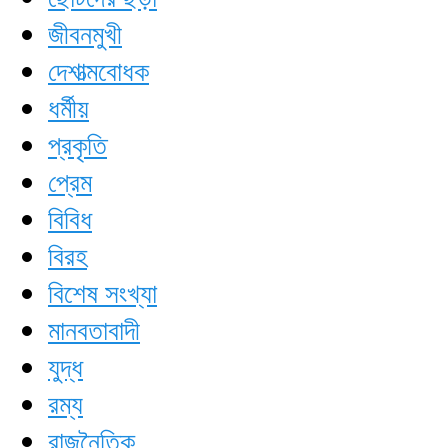
জীবনমুখী
দেশাত্মবোধক
ধর্মীয়
প্রকৃতি
প্রেম
বিবিধ
বিরহ
বিশেষ সংখ্যা
মানবতাবাদী
যুদ্ধ
রম্য
রাজনৈতিক