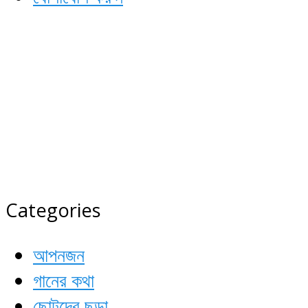
কবি ও কবিতা
সময়ের শ্রেষ্ঠ কবিদের আসর
Categories
আপনজন
গানের কথা
ছোটদের ছড়া