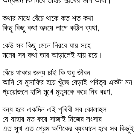
অন্যজন কি নিবে তাহার দুঃখের ভাগ আধা।
কথার মাঝে বেঁচে থাকে কত শত কথা
কিছু কিছু কথা হৃদয়ে লাগে কঠিন ব্যথা,
কেউ সব কিছু মেনে নিরবে যায় সহে
মনের সব কথা তার আড়ালেই যায় রয়ে।
বেঁচে থাকার জন্য চাই কি শুধু জীবন
আমি যে মুসাফির হয়ে খুঁজে বেড়াই পবিত্র একটা মন
প্রয়োজনে হাসি মুখে মৃত্যুকে করে নিব বরণ,
বন্ধ হবে একদিন এই পৃথিবী সব কোলাহল
যে যাহার মত করে সাজাই নিজের সংসার
এত সুখ এত প্রেম ক্ষণিকের ব্যবধানে হবে সব কিছ