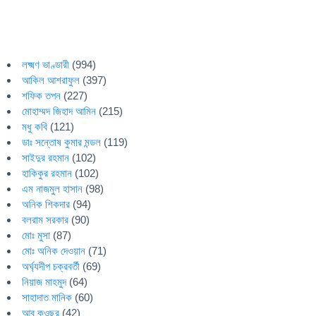
লক্ষ্মণ ভাণ্ডারী
(994)
আকিল আশরাফুল
(397)
শফিক তপন
(227)
মোহাম্মদ জিহাদ আমিন
(215)
মধু কবি
(121)
ডাঃ সন্তোষ কুমার মন্ডল
(119)
সাইদুর রহমান
(102)
হাকিকুর রহমান
(102)
এম নাজমুল হাসান
(98)
অনিক শিকদার
(94)
বলরাম সরকার
(90)
মোঃ মুসা
(87)
মোঃ অনিক দেওয়ান
(71)
অর্ঘ্যদীপ চক্রবর্তী
(69)
নিয়াজ মাহমুদ
(64)
সাহাদাত মানিক
(60)
আবু কওছর
(42)