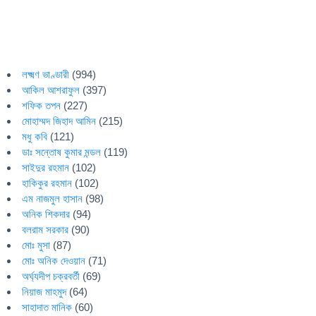
লক্ষ্মণ ভাণ্ডারী
(994)
আকিল আশরাফুল
(397)
শফিক তপন
(227)
মোহাম্মদ জিহাদ আমিন
(215)
মধু কবি
(121)
ডাঃ সন্তোষ কুমার মন্ডল
(119)
সাইদুর রহমান
(102)
হাকিকুর রহমান
(102)
এম নাজমুল হাসান
(98)
অনিক শিকদার
(94)
বলরাম সরকার
(90)
মোঃ মুসা
(87)
মোঃ অনিক দেওয়ান
(71)
অর্ঘ্যদীপ চক্রবর্তী
(69)
নিয়াজ মাহমুদ
(64)
সাহাদাত মানিক
(60)