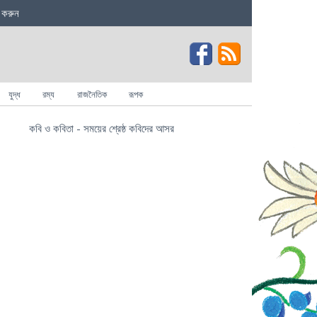
 করুন
যুদ্ধ
রম্য
রাজনৈতিক
রূপক
কবি ও কবিতা - সময়ের শ্রেষ্ঠ কবিদের আসর