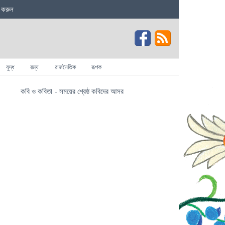
 করুন
যুদ্ধ
রম্য
রাজনৈতিক
রূপক
কবি ও কবিতা - সময়ের শ্রেষ্ঠ কবিদের আসর