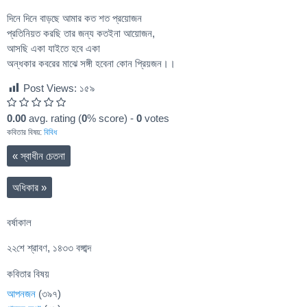
দিনে দিনে বাড়ছে আমার কত শত প্রয়োজন
প্রতিনিয়ত করছি তার জন্য কতইনা আয়োজন,
আসছি একা যাইতে হবে একা
অন্ধকার কবরের মাঝে সঙ্গী হবেনা কোন প্রিয়জন।।
Post Views:
১৫৯
0.00
avg. rating (
0
% score) -
0
votes
কবিতার বিষয়:
বিবিধ
«
স্বাধীন চেতনা
অধিকার
»
বর্ষাকাল
২২শে শ্রাবণ, ১৪৩৩ বঙ্গাব্দ
কবিতার বিষয়
আপনজন
(৩৯৭)