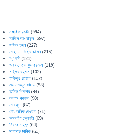
লক্ষ্মণ ভাণ্ডারী
(994)
আকিল আশরাফুল
(397)
শফিক তপন
(227)
মোহাম্মদ জিহাদ আমিন
(215)
মধু কবি
(121)
ডাঃ সন্তোষ কুমার মন্ডল
(119)
সাইদুর রহমান
(102)
হাকিকুর রহমান
(102)
এম নাজমুল হাসান
(98)
অনিক শিকদার
(94)
বলরাম সরকার
(90)
মোঃ মুসা
(87)
মোঃ অনিক দেওয়ান
(71)
অর্ঘ্যদীপ চক্রবর্তী
(69)
নিয়াজ মাহমুদ
(64)
সাহাদাত মানিক
(60)