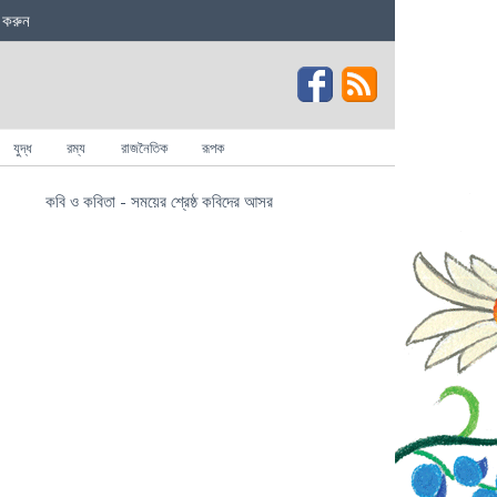
 করুন
যুদ্ধ
রম্য
রাজনৈতিক
রূপক
কবি ও কবিতা - সময়ের শ্রেষ্ঠ কবিদের আসর