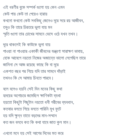
এই ধরণীর বুকে সম্পর্ক গুলো হয় কেন এমন
কেউ পায় কেউ তা পেয়েও হারায়
কখনো কখনো কেউ সবকিছু জেনেও দূরে সরে রয় আজীবন,
তবুও কি তারে চিরতরে ভুলা যায় মন
স্মৃতি গুলো তার চোখের সামনে ভেসে ওঠে যখন তখন।
দূরে থাকলেই কি কাউকে ভুলা যায়
পাওয়া না পাওয়ার একাকী জীবনের যন্ত্রণা সারাক্ষণ ভাবায়,
হোক আবেগে নয়তো নিজের অজান্তে ভালো লেগেছিল তারে
জানিনা সে আজ রয়েছে কাছে কি বা দূরে
একশত বছর পর গিয়ে যদি তার সামনে দাঁড়াই
তখনও কি সে আমায় চিনতে পারবে।
বলে বলেও হয়নি সেই দিন মনের কিছু কথা
হৃদয়ের অগোচরে জমেছিল ক্ষাণিকটা ব্যথা
হয়তো কিছুটা পিছুটান নয়তো ধনী গরীবের ব্যবধান,
কতবার বলতে গিয়ে বলতে পারিনি মুখ ফুটে
হয় যদি ক্ষুন্ন তাতে বড়দের মান-সম্মান
কত জন বলবে কত কি কথা যাবে জাত কুল মান।
এখনো মনে হয় সেই আগের দিনের মত করে