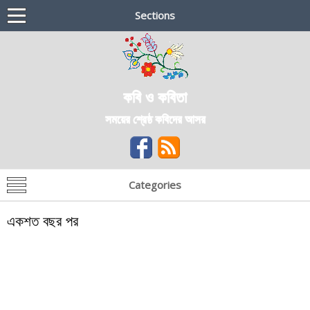
Sections
কবি ও কবিতা
সময়ের শ্রেষ্ঠ কবিদের আসর
Categories
একশত বছর পর