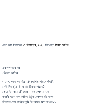
লেখা জমা দিয়েছেন
২১ ডিসেম্বর, ২০২০
লিখেছেন
জিহাদ আমিন
একশত বছর পর
-জিহাদ আমিন
এতশত বছর পর গিয়ে যদি তোমার সামনে দাঁড়াই
সেই দিন তুমি কি আমার চিনতে পারবে?
কোন দিন আর যদি দেখা না হয় তোমার সঙ্গে
বাহারি কোন রঙ্গে রাঙ্গিয়ে উঠুক তোমার ওই অঙ্গে
জীবনের শেষ পর্যন্ত তুমি কি আমায় মনে রাখবে??