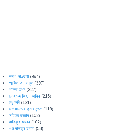
লক্ষ্মণ ভাণ্ডারী
(994)
আকিল আশরাফুল
(397)
শফিক তপন
(227)
মোহাম্মদ জিহাদ আমিন
(215)
মধু কবি
(121)
ডাঃ সন্তোষ কুমার মন্ডল
(119)
সাইদুর রহমান
(102)
হাকিকুর রহমান
(102)
এম নাজমুল হাসান
(98)