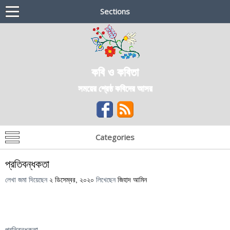
Sections
কবি ও কবিতা
সময়ের শ্রেষ্ঠ কবিদের আসর
Categories
প্রতিবন্ধকতা
লেখা জমা দিয়েছেন
২ ডিসেম্বর, ২০২০
লিখেছেন
জিহাদ আমিন
প্রতিবন্ধকতা