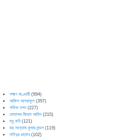
লক্ষ্মণ ভাণ্ডারী
(994)
আকিল আশরাফুল
(397)
শফিক তপন
(227)
মোহাম্মদ জিহাদ আমিন
(215)
মধু কবি
(121)
ডাঃ সন্তোষ কুমার মন্ডল
(119)
সাইদুর রহমান
(102)