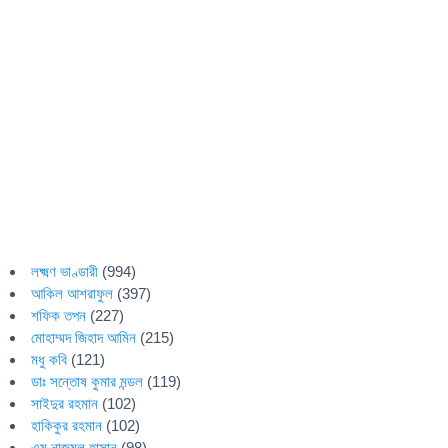
লক্ষ্মণ ভাণ্ডারী
(994)
আকিল আশরাফুল
(397)
শফিক তপন
(227)
মোহাম্মদ জিহাদ আমিন
(215)
মধু কবি
(121)
ডাঃ সন্তোষ কুমার মন্ডল
(119)
সাইদুর রহমান
(102)
হাকিকুর রহমান
(102)
এম নাজমুল হাসান
(98)