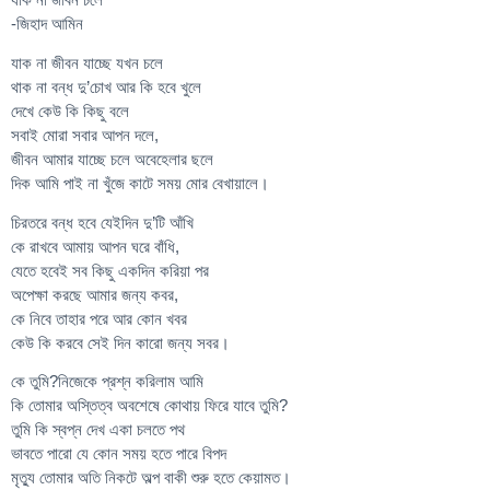
-জিহাদ আমিন
যাক না জীবন যাচ্ছে যখন চলে
থাক না বন্ধ দু’চোখ আর কি হবে খুলে
দেখে কেউ কি কিছু বলে
সবাই মোরা সবার আপন দলে,
জীবন আমার যাচ্ছে চলে অবেহেলার ছলে
দিক আমি পাই না খুঁজে কাটে সময় মোর বেখায়ালে।
চিরতরে বন্ধ হবে যেইদিন দু’টি আঁখি
কে রাখবে আমায় আপন ঘরে বাঁধি,
যেতে হবেই সব কিছু একদিন করিয়া পর
অপেক্ষা করছে আমার জন্য কবর,
কে নিবে তাহার পরে আর কোন খবর
কেউ কি করবে সেই দিন কারো জন্য সবর।
কে তুমি?নিজেকে প্রশ্ন করিলাম আমি
কি তোমার অস্তিত্ব অবশেষে কোথায় ফিরে যাবে তুমি?
তুমি কি স্বপ্ন দেখ একা চলতে পথ
ভাবতে পারো যে কোন সময় হতে পারে বিপদ
মৃত্যু তোমার অতি নিকটে অল্প বাকী শুরু হতে কেয়ামত।