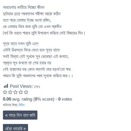
অবহেলায় কাটিয়ে দিচ্ছো জীবন
দুনিয়ার চেয়ে পরকালের পরীক্ষা আরো কঠিন
হতে পারে তোমার ইচ্ছে গুলো রঙ্গিন,
কে তোমায় দিবে বাধা তুমি তো এখন স্বাধীন
ধৈর্য কি ধরতে পারবে তুমি উপভোগ করিতে সেই বিজয়ের দিন।
শূন্য হাতে তখন তুমি এলে
এটাই চিরসত্য ফিরে যেতে হবে শূন্য হাতে
সবই মিথ্যা যেই সুখকে সুখ ভেবেছো এই জগতে,
প্রকৃত সুখ কখনো তা শেষ হবার নয়
নেই হারানোর ভয় কোন কালেই তার হয়না’তো ক্ষয়
পারবে কি তুমি পরকালের পরম সুখকে করিতে জয়।।
Post Views:
১৯২
0.00
avg. rating (
0
% score) -
0
votes
কবিতার বিষয়:
বিবিধ
«
সাড়ে তিন হাত জমি
ছেঁড়া ডায়েরি
»