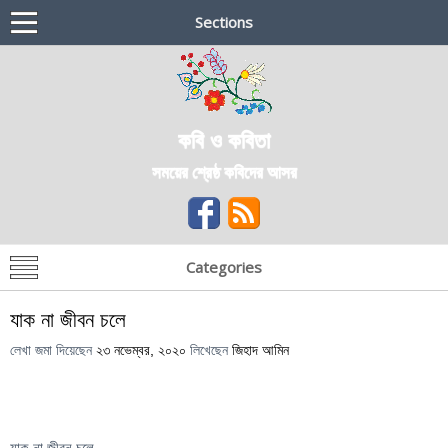
Sections
কবি ও কবিতা
সময়ের শ্রেষ্ঠ কবিদের আসর
Categories
যাক না জীবন চলে
লেখা জমা দিয়েছেন
২৩ নভেম্বর, ২০২০
লিখেছেন
জিহাদ আমিন
যাক না জীবন চলে