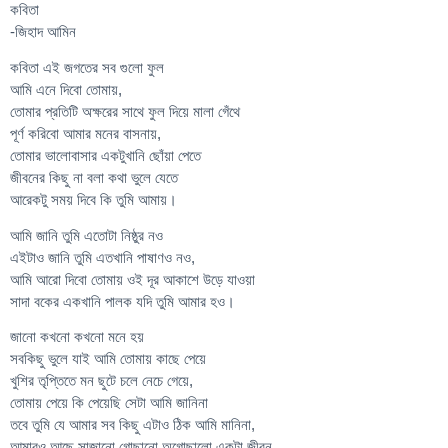
কবিতা
-জিহাদ আমিন
কবিতা এই জগতের সব গুলো ফুল
আমি এনে দিবো তোমায়,
তোমার প্রতিটি অক্ষরের সাথে ফুল দিয়ে মালা গেঁথে
পূর্ণ করিবো আমার মনের বাসনায়,
তোমার ভালোবাসার একটুখানি ছোঁয়া পেতে
জীবনের কিছু না বলা কথা ভুলে যেতে
আরেকটু সময় দিবে কি তুমি আমায়।
আমি জানি তুমি এতোটা নিষ্ঠুর নও
এইটাও জানি তুমি এতখানি পাষাণও নও,
আমি আরো দিবো তোমায় ওই দূর আকাশে উড়ে যাওয়া
সাদা বকের একখানি পালক যদি তুমি আমার হও।
জানো কখনো কখনো মনে হয়
সবকিছু ভুলে যাই আমি তোমায় কাছে পেয়ে
খুশির তৃপ্তিতে মন ছুটে চলে নেচে গেয়ে,
তোমায় পেয়ে কি পেয়েছি সেটা আমি জানিনা
তবে তুমি যে আমার সব কিছু এটাও ঠিক আমি মানিনা,
আমারও আছে সাজানো গোছানো অগোছালো একটা জীবন