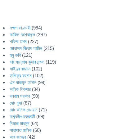
লক্ষ্মণ ভাণ্ডারী
(994)
আকিল আশরাফুল
(397)
শফিক তপন
(227)
মোহাম্মদ জিহাদ আমিন
(215)
মধু কবি
(121)
ডাঃ সন্তোষ কুমার মন্ডল
(119)
সাইদুর রহমান
(102)
হাকিকুর রহমান
(102)
এম নাজমুল হাসান
(98)
অনিক শিকদার
(94)
বলরাম সরকার
(90)
মোঃ মুসা
(87)
মোঃ অনিক দেওয়ান
(71)
অর্ঘ্যদীপ চক্রবর্তী
(69)
নিয়াজ মাহমুদ
(64)
সাহাদাত মানিক
(60)
আবু কওছর
(42)