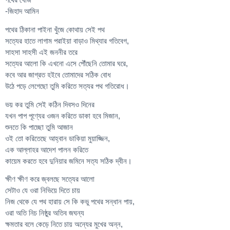
-জিহাদ আমিন
পথের ঠিকানা পাইনা খুঁজে কোথায় সেই পথ
সত্যের হাতে লাগাম পরাইয়া বাড়াও মিথ্যার গতিবেগ,
সাহসা সাহসী এই জননীর তরে
সত্যের আলো কি এখনো এসে পৌঁছেনি তোমার ঘরে,
কবে আর জাগ্রত হইবে তোমাদের সঠিক বোধ
উঠে পড়ে লেগেছো তুমি করিতে সত্যর পথ গতিরোধ।
ভয় কর তুমি সেই কঠিন দিবসও দিনের
যখন পাপ পূণ্যের ওজন করিতে ডাকা হবে মিজান,
শুনতে কি পাচ্ছো তুমি আজান
ওই তো করিতেছে আহ্বান ডাকিয়া মুয়াজ্জিন,
এক আল্লাহর আদেশ পালন করিতে
কায়েম করতে হবে দুনিয়ার জমিনে সত্য সঠিক দ্বীন।
ক্ষীণ ক্ষীণ করে জ্বলছে সত্যের আলো
সেটাও যে ওরা নিভিয়ে দিতে চায়
নিজ থেকে যে পথ হারায় সে কি কভু পথের সন্ধান পায়,
ওরা অতি নিচ নিষ্ঠুর অতিব জঘন্য
ক্ষমতার বলে কেড়ে নিতে চায় অন্যের মুখের অন্ন,