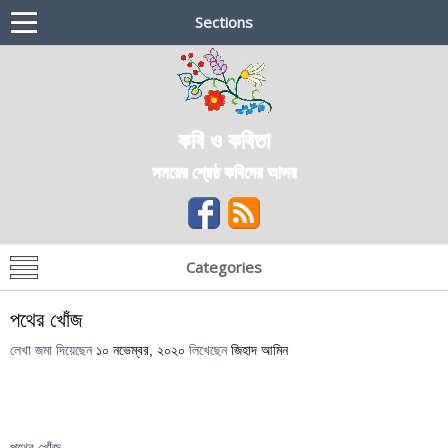
Sections
কবি ও কবিতা
সময়ের শ্রেষ্ঠ কবিদের আসর
Categories
পথের খোঁজ
লেখা জমা দিয়েছেন
১০ নভেম্বর, ২০২০
লিখেছেন
জিহাদ আমিন
পথের খোঁজ