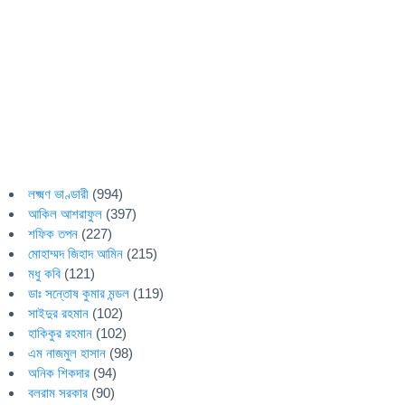
লক্ষ্মণ ভাণ্ডারী
(994)
আকিল আশরাফুল
(397)
শফিক তপন
(227)
মোহাম্মদ জিহাদ আমিন
(215)
মধু কবি
(121)
ডাঃ সন্তোষ কুমার মন্ডল
(119)
সাইদুর রহমান
(102)
হাকিকুর রহমান
(102)
এম নাজমুল হাসান
(98)
অনিক শিকদার
(94)
বলরাম সরকার
(90)