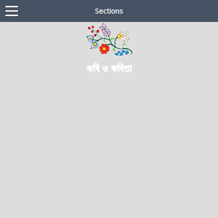
Sections
কবি ও কবিতা