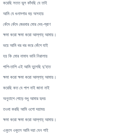
করেছি সতত ভুল কাঁদছি যে তাই
আমি যে গুনাহ্গার বড় অসহায়
কেঁদে কেঁদে জেরবার মোর দেহ-প্রাণ
ক্ষমা করো ক্ষমা করো আল্লাহ্ আমায়।
ভয়ে আমি থর থর করে কেঁপে যাই
হয় কি মোর নামায ভাবি নিরালায়
পাপি-তাপি এই আমি তুলেছি দু’হাত
ক্ষমা করো ক্ষমা করো আল্লাহ্ আমায়।
করেছি কত যে পাপ নাই জানা নাই
অনুতাপে পোড়ে শুধু আমার হৃদয়
তওবা করছি আমি ওগো দয়াময়
ক্ষমা করো ক্ষমা করো আল্লাহ্ আমায়।
একূলে ওকূলে আমি দয়া যেন পাই