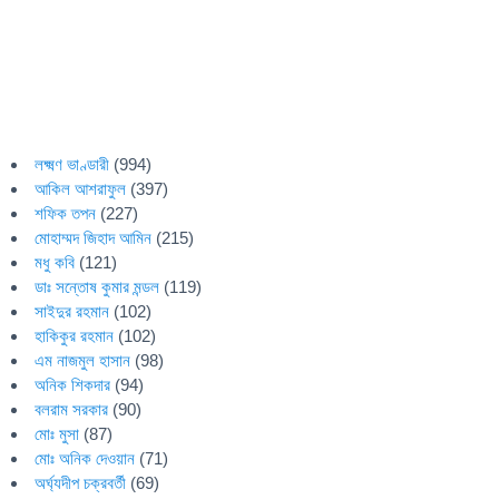
লক্ষ্মণ ভাণ্ডারী
(994)
আকিল আশরাফুল
(397)
শফিক তপন
(227)
মোহাম্মদ জিহাদ আমিন
(215)
মধু কবি
(121)
ডাঃ সন্তোষ কুমার মন্ডল
(119)
সাইদুর রহমান
(102)
হাকিকুর রহমান
(102)
এম নাজমুল হাসান
(98)
অনিক শিকদার
(94)
বলরাম সরকার
(90)
মোঃ মুসা
(87)
মোঃ অনিক দেওয়ান
(71)
অর্ঘ্যদীপ চক্রবর্তী
(69)