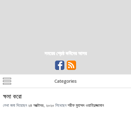
সময়ের শ্রেষ্ঠ কবিদের আসর
Categories
ক্ষমা করো
লেখা জমা দিয়েছেন
২৪ অক্টোবর, ২০২০
লিখেছেন
শরীফ মুহাম্মদ ওয়াহিদুজ্জামান