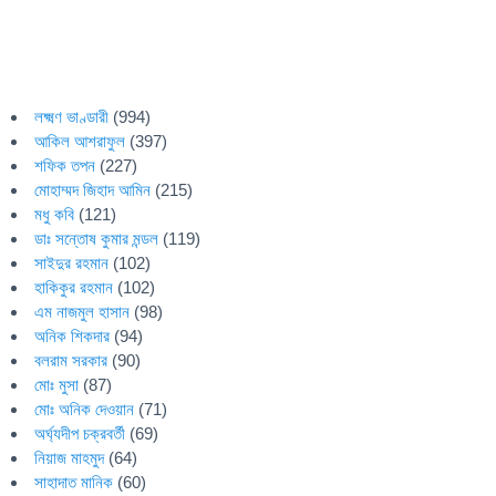
লক্ষ্মণ ভাণ্ডারী
(994)
আকিল আশরাফুল
(397)
শফিক তপন
(227)
মোহাম্মদ জিহাদ আমিন
(215)
মধু কবি
(121)
ডাঃ সন্তোষ কুমার মন্ডল
(119)
সাইদুর রহমান
(102)
হাকিকুর রহমান
(102)
এম নাজমুল হাসান
(98)
অনিক শিকদার
(94)
বলরাম সরকার
(90)
মোঃ মুসা
(87)
মোঃ অনিক দেওয়ান
(71)
অর্ঘ্যদীপ চক্রবর্তী
(69)
নিয়াজ মাহমুদ
(64)
সাহাদাত মানিক
(60)