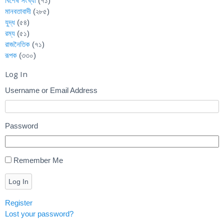
বিশেষ সংখ্যা
(৭১)
মানবতাবাদী
(২৮৫)
যুদ্ধ
(৫৪)
রম্য
(৫১)
রাজনৈতিক
(৭১)
রূপক
(৩৩০)
Log In
Username or Email Address
Password
Remember Me
Log In
Register
Lost your password?