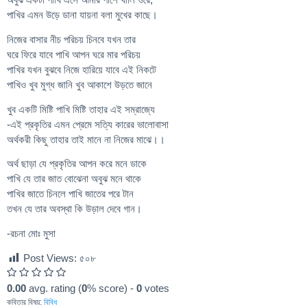
পাখির এমন উড়ে ডানা যায়না বলা মুখের কাছে।
নিজের বাসার নীচ পরিচয় চিনবে যখন তার
ঘরে ফিরে যাবে পাখি আপন ঘরে‌ মার পরিচয়
পাখির যখন বুঝবে নিজে হারিয়ে যাবে এই নিকটে
পাখিও খুব মুগ্ধ জানি খুব আকাশে উড়তে জানে
খুব একটি মিষ্টি পাখি মিষ্টি তাহার এই সম্রাজ্যে
-এই প্রকৃতির এমন প্রেমে সত্যি কারের ভালোবাসা
অর্থকরী কিছু তাহার তাই মানে না নিজের মাঝে।।
অর্থ ছাড়া যে প্রকৃতির আপন করে মনে ডাকে
পাখি যে তার জাত বোঝেনা অবুঝ মনে থাকে
পাখির জাতে চিনলে পাখি জাতের পরে টান
তখন যে তার অবস্থা কি উড়াল দেবে গান।
-রচনা মোঃ মুসা
Post Views:
৫০৮
0.00
avg. rating (
0
% score) -
0
votes
কবিতার বিষয়:
বিবিধ