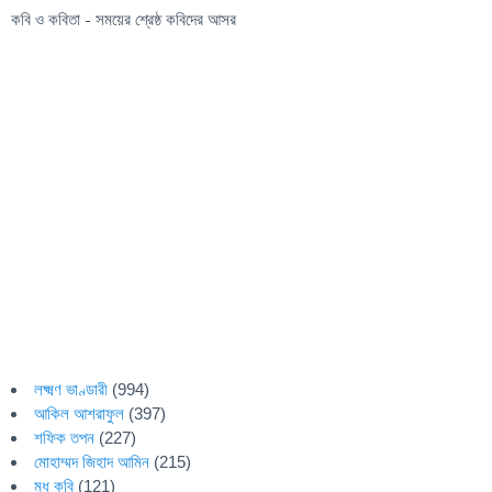
কবি ও কবিতা - সময়ের শ্রেষ্ঠ কবিদের আসর
লক্ষ্মণ ভাণ্ডারী
(994)
আকিল আশরাফুল
(397)
শফিক তপন
(227)
মোহাম্মদ জিহাদ আমিন
(215)
মধু কবি
(121)