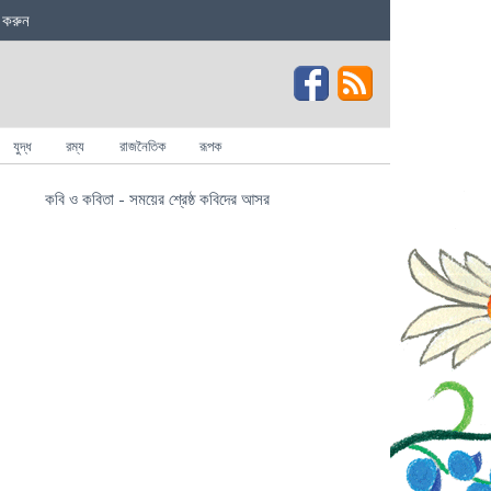
 করুন
যুদ্ধ
রম্য
রাজনৈতিক
রূপক
কবি ও কবিতা - সময়ের শ্রেষ্ঠ কবিদের আসর