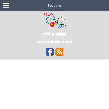
Sections
কবি ও কবিতা
সময়ের শ্রেষ্ঠ কবিদের আসর