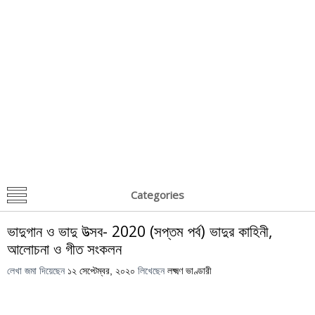
Categories
ভাদুগান ও ভাদু উত্সব- 2020 (সপ্তম পর্ব) ভাদুর কাহিনী,
আলোচনা ও গীত সংকলন
লেখা জমা দিয়েছেন
১২ সেপ্টেম্বর, ২০২০
লিখেছেন
লক্ষ্মণ ভাণ্ডারী