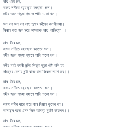
ভাদু ধীরে চল,
অজয় লদীতে বহ্যাছ্যা কত্তো জল।
লদীর জলে পড়্যা গ্যালে পাবি নাকো থল।
জল ভর জল ভর ভাদু তুমার কাঁখের কলসীত্যা।
সিনান করে জল ভরে আসবেক ভাদু বাড়িত্যা।।
ভাদু ধীরে চল,
অজয় লদীতে বহ্যাছ্যা কত্তো জল।
লদীর জলে পড়্যা গ্যালে পাবি নাকো থল।
লদীর ঘাটে কালী মন্দির লিতুই জুড়া পাঁঠা বলি হয়।
সাঁজ্যের বেলায় ঘন্টা বাজে রাত বিরেতে লাগে ভয়।।
ভাদু ধীরে চল,
অজয় লদীতে বহ্যাছ্যা কত্তো জল।
লদীর জলে পড়্যা গ্যালে পাবি নাকো থল।
অজয় লদীর ধারে ধারে শাল পিয়াল কুলের বন।
আসছ্যে বছর এমন দিনে আনব্য ঘুরাঁই ভাদুধন।।
ভাদু ধীরে চল,
অজয় লদীতে বহ্যাছ্যা কত্তো জল।